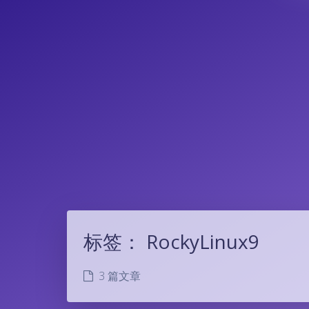
标签：
RockyLinux9
3 篇文章