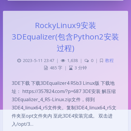
RockyLinux9安装
3DEqualizer(包含Python2安装
过程)
2023-5-11 23:47
|
1,638
|
0
|
教程
485 字
|
3 分钟
3DE下载 下载3DEqualizer4 R5b3 Linux版 下载地
址： https://357824.com/?p=687 3DE安装 解压缩
3DEqualizer_4_R5-Linux.zip文件，得到
3DE4_linux64_r5文件夹。复制3DE4_linux64_r5文
件夹至opt文件夹内 至此3DE4安装完成。 双击进
入/opt/3…