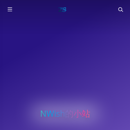
NWish的小站