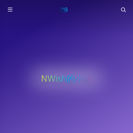
NWish的小站