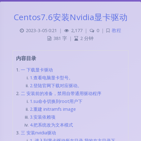
Centos7.6安装Nvidia显卡驱动
2023-3-05 0:21
|
2,177
|
0
|
教程
381 字
|
2 分钟
内容目录
一 下载显卡驱动
1.查看电脑显卡型号。
2.登陆官网下载对应驱动。
二 安装前的准备，禁用自带通用驱动程序
1.su命令切换到root用户下
2.重建 initramfs image
3.安装依赖项
4.把系统改为文本模式
三 安装nvidia驱动
1. 进入到显卡驱动所在目录,我的在主目录下