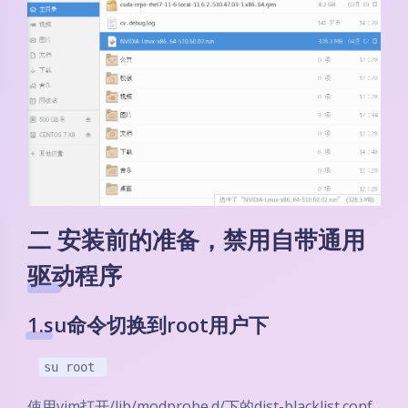
二 安装前的准备，禁用自带通用
驱动程序
1.su命令切换到root用户下
su root
使用vim打开/lib/modprobe.d/下的dist-blacklist.conf