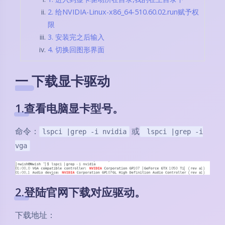
2. 给NVIDIA-Linux-x86_64-510.60.02.run赋予权
限
3. 安装完之后输入
4. 切换回图形界面
一 下载显卡驱动
1.查看电脑显卡型号。
命令：
或
lspci |grep -i nvidia
lspci |grep -i
vga
2.登陆官网下载对应驱动。
下载地址：