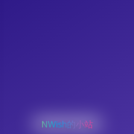
NWish的小站