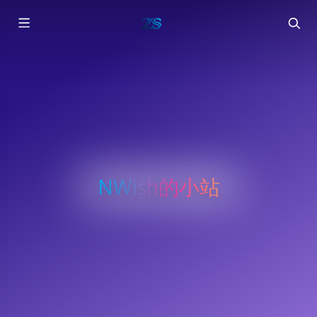
NWish的小站