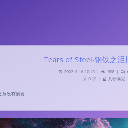
Tears of Steel-钢铁
2022-4-16 10:15
|
688
|
0 字
|
几秒读完
文章没有摘要