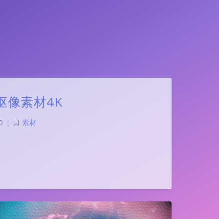
之泪抠像素材4K
0
|
素材