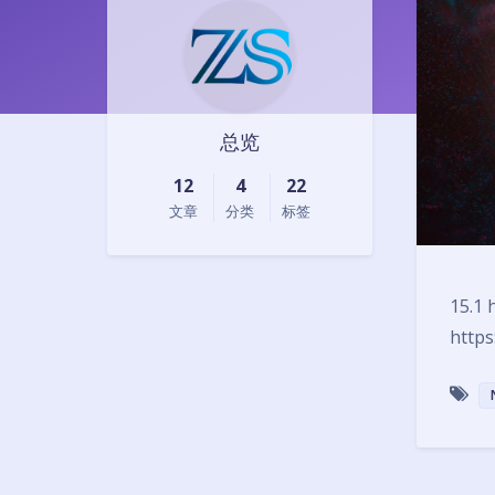
总览
12
4
22
文章
分类
标签
15.1 
https