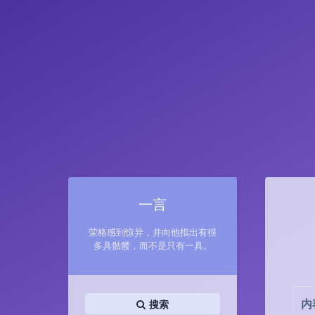
一言
荣格感到惊异，并向他指出有很
多具骷髅，而不是只有一具。
内
搜索