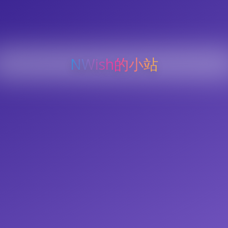
NWish的小站