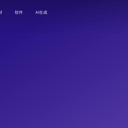
材
软件
AI生成