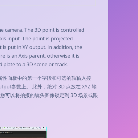
the camera. The 3D point is controlled
Axis input. The point is projected
is put in XY output. In addition, the
re is an Axis parent, otherwise it is
 plate to a 3D scene or track.
3D 点由属性面板中的第一个字段和可选的轴输入控
t参数上。 此外，绝对 3D 点放在 XYZ 输
使您可以将拍摄的镜头图像锁定到 3D 场景或跟