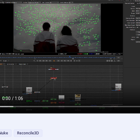
Nuke
Reconcile3D