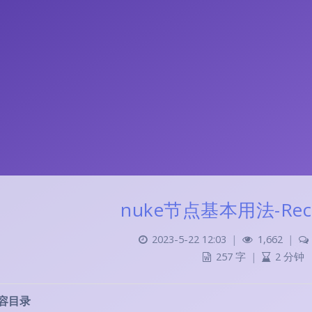
nuke节点基本用法-Reco
2023-5-22 12:03
|
1,662
|
257 字
|
2 分钟
容目录