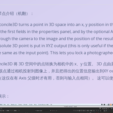
节点介绍（机翻）：
concile3D turns a point in 3D space into an x, y position in 
 the first fields in the properties panel, and by the optional 
rough the camera to the image and the position of the result 
solute 3D point is put in XYZ output (this is only useful if the
e same as the input point). This lets you lock a photographed
oncile3D 将 3D 空间中的点转换为相机中的 x、y 位置。 
该点通过相机投射到图像上，并且把得出的位置信息输出到XY outpu
（这仅在有 Axis 父级时才有用，否则与输入点相同）。 这可以
。
演示：