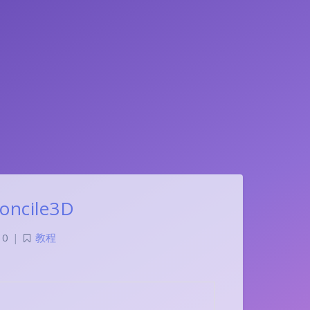
ncile3D
0
|
教程